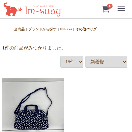
Menu
0
全商品
ブランドから探す
NaRaYa
その他バッグ
1
件
の商品がみつかりました。