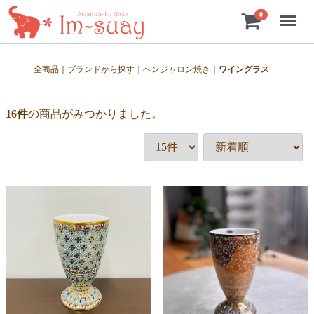
Menu
0
全商品
ブランドから探す
ベンジャロン焼き
ワイングラス
16
件
の商品がみつかりました。