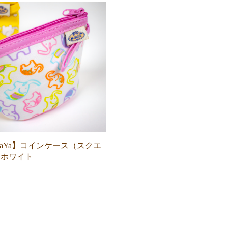
RaYa】コインケース（スクエ
）ホワイト