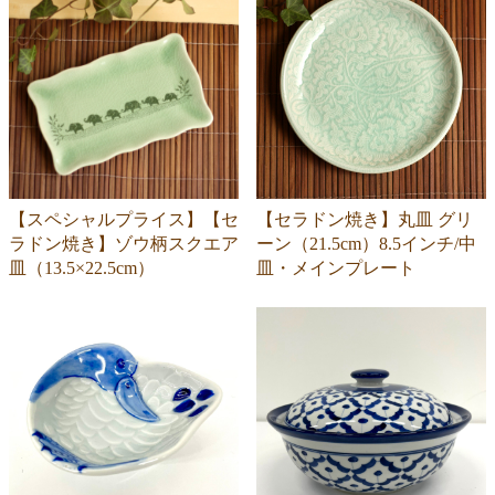
【スペシャルプライス】【セ
【セラドン焼き】丸皿 グリ
ラドン焼き】ゾウ柄スクエア
ーン（21.5cm）8.5インチ/中
皿（13.5×22.5cm）
皿・メインプレート