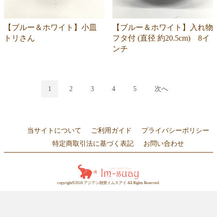
【ブルー＆ホワイト】小皿
【ブルー＆ホワイト】入れ物
トリさん
フタ付 (直径 約20.5cm) 8イ
ンチ
1
2
3
4
5
次へ
当サイトについて
ご利用ガイド
プライバシーポリシー
特定商取引法に基づく表記
お問い合わせ
copyright©2016 アジアン雑貨イムスアイ All Rights Reserved.