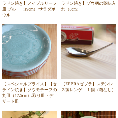
ラドン焼き】メイプルリーフ
ラドン焼き】ゾウ柄の薬味入
皿 ブルー（19cm）/サラダボ
れ（8cm）
ウル
【スペシャルプライス】【セ
【ZEBRAゼブラ】ステンレ
ラドン焼き】ゾウモチーフの
ス製レンゲ １個（箱なし）
丸皿（17.5cm）/取り皿・デ
ザート皿