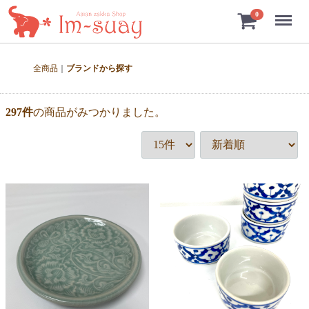
Menu
0
全商品
ブランドから探す
297
件
の商品がみつかりました。