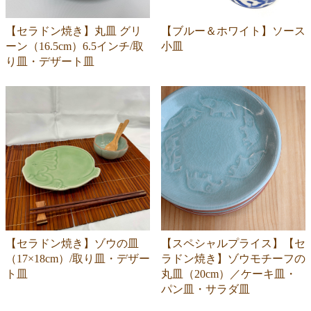
【セラドン焼き】丸皿 グリ
【ブルー＆ホワイト】ソース
ーン（16.5cm）6.5インチ/取
小皿
り皿・デザート皿
【セラドン焼き】ゾウの皿
【スペシャルプライス】【セ
（17×18cm）/取り皿・デザー
ラドン焼き】ゾウモチーフの
ト皿
丸皿（20cm）／ケーキ皿・
パン皿・サラダ皿