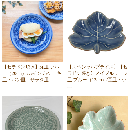
【セラドン焼き】丸皿 ブル
【スペシャルプライス】【セ
ー（20cm）7.5インチ/ケーキ
ラドン焼き】メイプルリーフ
皿・パン皿・サラダ皿
皿 ブルー（12cm）/豆皿・小
皿