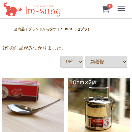
Menu
0
全商品
ブランドから探す
ZEBRA（ ゼブラ）
2
件
の商品がみつかりました。