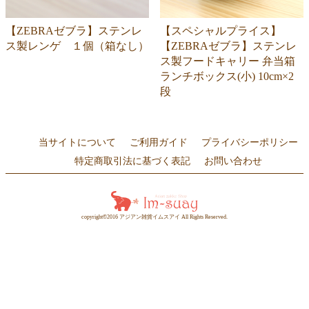
【ZEBRAゼブラ】ステンレ
【スペシャルプライス】
ス製レンゲ １個（箱なし）
【ZEBRAゼブラ】ステンレ
ス製フードキャリー 弁当箱
ランチボックス(小) 10cm×2
段
当サイトについて
ご利用ガイド
プライバシーポリシー
特定商取引法に基づく表記
お問い合わせ
copyright©2016 アジアン雑貨イムスアイ All Rights Reserved.