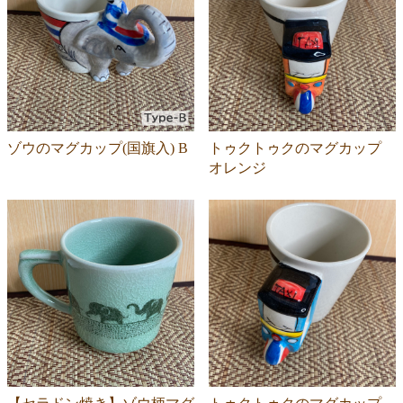
ゾウのマグカップ(国旗入) B
トゥクトゥクのマグカップ
オレンジ