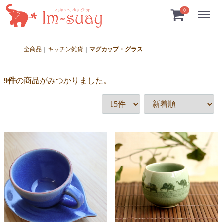
Menu
0
全商品
キッチン雑貨
マグカップ・グラス
9
件
の商品がみつかりました。