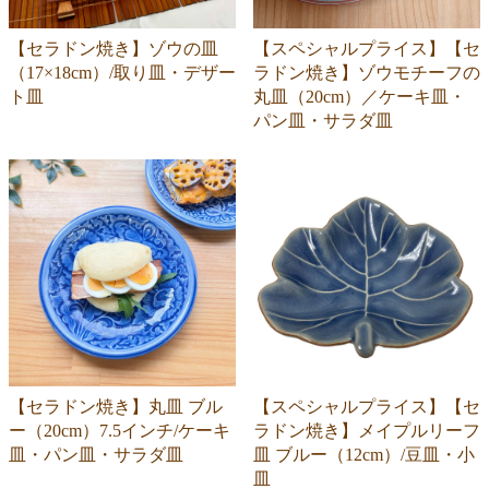
【セラドン焼き】ゾウの皿
【スペシャルプライス】【セ
（17×18cm）/取り皿・デザー
ラドン焼き】ゾウモチーフの
ト皿
丸皿（20cm）／ケーキ皿・
パン皿・サラダ皿
【セラドン焼き】丸皿 ブル
【スペシャルプライス】【セ
ー（20cm）7.5インチ/ケーキ
ラドン焼き】メイプルリーフ
皿・パン皿・サラダ皿
皿 ブルー（12cm）/豆皿・小
皿