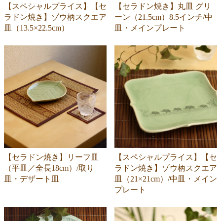
【スペシャルプライス】【セ
【セラドン焼き】丸皿 グリ
ラドン焼き】ゾウ柄スクエア
ーン（21.5cm）8.5インチ/中
皿（13.5×22.5cm）
皿・メインプレート
【セラドン焼き】リーフ皿
【スペシャルプライス】【セ
（平皿／全長18cm）/取り
ラドン焼き】ゾウ柄スクエア
皿・デザート皿
皿（21×21cm）/中皿・メイン
プレート