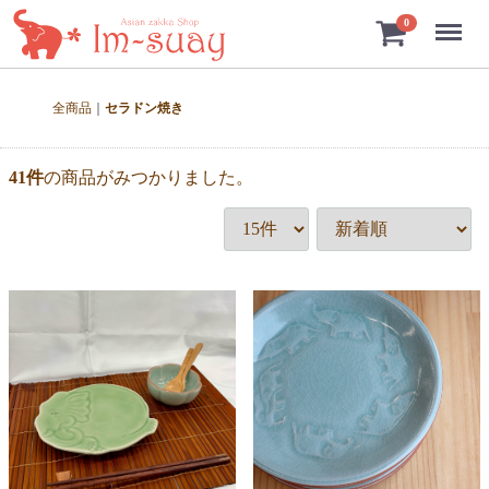
Menu
0
全商品
セラドン焼き
41
件
の商品がみつかりました。