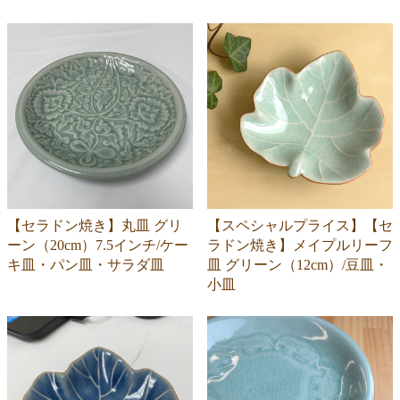
【セラドン焼き】丸皿 グリ
【スペシャルプライス】【セ
ーン（20cm）7.5インチ/ケー
ラドン焼き】メイプルリーフ
キ皿・パン皿・サラダ皿
皿 グリーン（12cm）/豆皿・
小皿