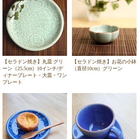
【セラドン焼き】丸皿 グリ
【セラドン焼き】お花の小鉢
ーン（25.5cm）10インチ/デ
（直径10cm）グリーン
ィナープレート・大皿・ワン
プレート