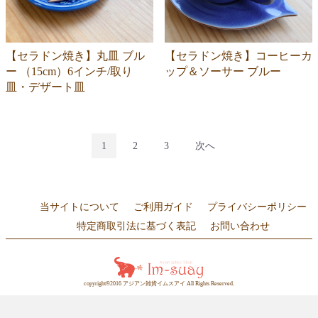
【セラドン焼き】丸皿 ブル
【セラドン焼き】コーヒーカ
ー （15cm）6インチ/取り
ップ＆ソーサー ブルー
皿・デザート皿
1
2
3
次へ
当サイトについて
ご利用ガイド
プライバシーポリシー
特定商取引法に基づく表記
お問い合わせ
copyright©2016 アジアン雑貨イムスアイ All Rights Reserved.