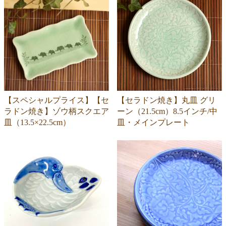
【スペシャルプライス】【セ
【セラドン焼き】丸皿 グリ
ラドン焼き】ゾウ柄スクエア
ーン（21.5cm）8.5インチ/中
皿（13.5×22.5cm）
皿・メインプレート