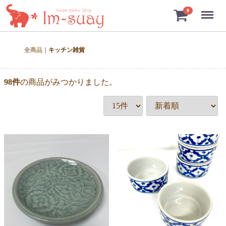
Menu
0
全商品
キッチン雑貨
98
件
の商品がみつかりました。