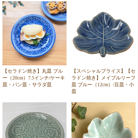
【セラドン焼き】丸皿 ブル
【スペシャルプライス】【セ
ー（20cm）7.5インチ/ケーキ
ラドン焼き】メイプルリーフ
皿・パン皿・サラダ皿
皿 ブルー（12cm）/豆皿・小
皿