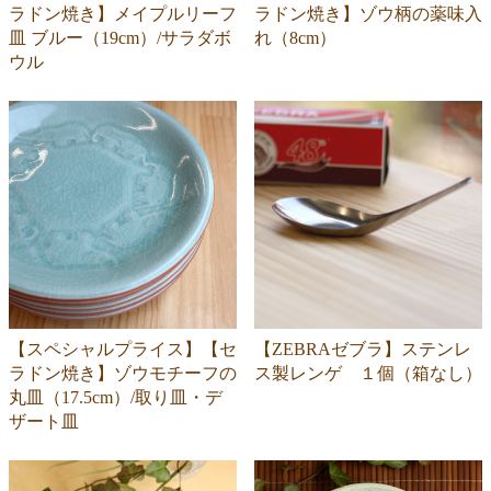
ラドン焼き】メイプルリーフ
ラドン焼き】ゾウ柄の薬味入
皿 ブルー（19cm）/サラダボ
れ（8cm）
ウル
【スペシャルプライス】【セ
【ZEBRAゼブラ】ステンレ
ラドン焼き】ゾウモチーフの
ス製レンゲ １個（箱なし）
丸皿（17.5cm）/取り皿・デ
ザート皿