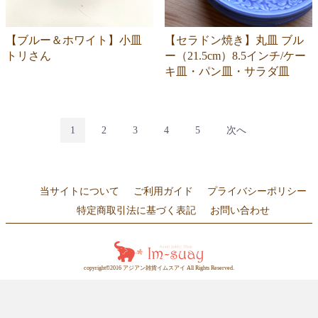
【ブルー＆ホワイト】小皿
【セラドン焼き】丸皿 ブル
トリさん
ー（21.5cm）8.5インチ/ケー
キ皿・パン皿・サラダ皿
1
2
3
4
5
次へ
当サイトについて
ご利用ガイド
プライバシーポリシー
特定商取引法に基づく表記
お問い合わせ
copyright©2016 アジアン雑貨イムスアイ All Rights Reserved.