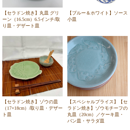
【セラドン焼き】丸皿 グリ
【ブルー＆ホワイト】ソース
ーン（16.5cm）6.5インチ/取
小皿
り皿・デザート皿
【セラドン焼き】ゾウの皿
【スペシャルプライス】【セ
（17×18cm）/取り皿・デザー
ラドン焼き】ゾウモチーフの
ト皿
丸皿（20cm）／ケーキ皿・
パン皿・サラダ皿