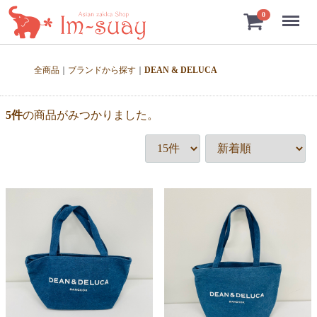
Menu
0
全商品
ブランドから探す
DEAN & DELUCA
5
件
の商品がみつかりました。