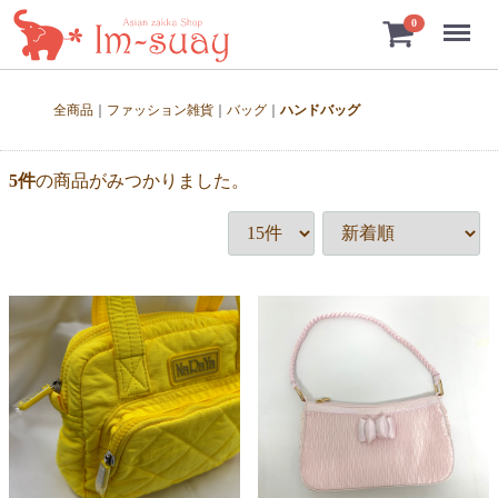
Menu
0
全商品
ファッション雑貨
バッグ
ハンドバッグ
5
件
の商品がみつかりました。