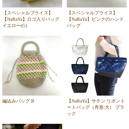
【スペシャルプライス】
【スペシャルプライス】
【NaRaYa】ロゴ入りバッグ
【NaRaYa】ピンクのハンド
イエロー(G)
バッグ
編込みバッグ B
【NaRaYa】サテン リボント
ートバッグ（舟形:大） ブラ
ック