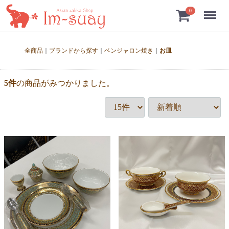
Menu
0
全商品
ブランドから探す
ベンジャロン焼き
お皿
5
件
の商品がみつかりました。