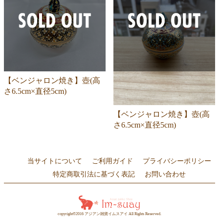
【ベンジャロン焼き】壺(高
さ6.5cm×直径5cm)
【ベンジャロン焼き】壺(高
さ6.5cm×直径5cm)
当サイトについて
ご利用ガイド
プライバシーポリシー
特定商取引法に基づく表記
お問い合わせ
copyright©2016 アジアン雑貨イムスアイ All Rights Reserved.