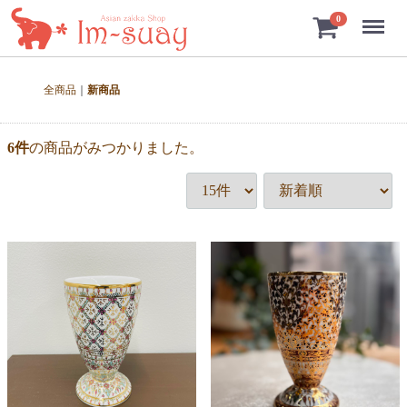
Menu
0
全商品
新商品
6
件
の商品がみつかりました。