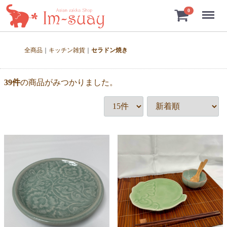
Menu
0
全商品
キッチン雑貨
セラドン焼き
39
件
の商品がみつかりました。