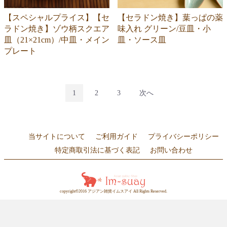
【スペシャルプライス】【セ
【セラドン焼き】葉っぱの薬
ラドン焼き】ゾウ柄スクエア
味入れ グリーン/豆皿・小
皿（21×21cm）/中皿・メイン
皿・ソース皿
プレート
1
2
3
次へ
当サイトについて
ご利用ガイド
プライバシーポリシー
特定商取引法に基づく表記
お問い合わせ
copyright©2016 アジアン雑貨イムスアイ All Rights Reserved.