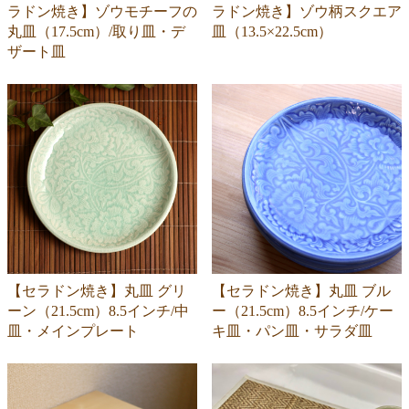
ラドン焼き】ゾウモチーフの
ラドン焼き】ゾウ柄スクエア
丸皿（17.5cm）/取り皿・デ
皿（13.5×22.5cm）
ザート皿
【セラドン焼き】丸皿 グリ
【セラドン焼き】丸皿 ブル
ーン（21.5cm）8.5インチ/中
ー（21.5cm）8.5インチ/ケー
皿・メインプレート
キ皿・パン皿・サラダ皿