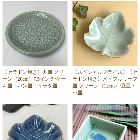
【セラドン焼き】丸皿 グリ
【スペシャルプライス】【セ
ーン（20cm）7.5インチ/ケー
ラドン焼き】メイプルリーフ
キ皿・パン皿・サラダ皿
皿 グリーン（12cm）/豆皿・
小皿