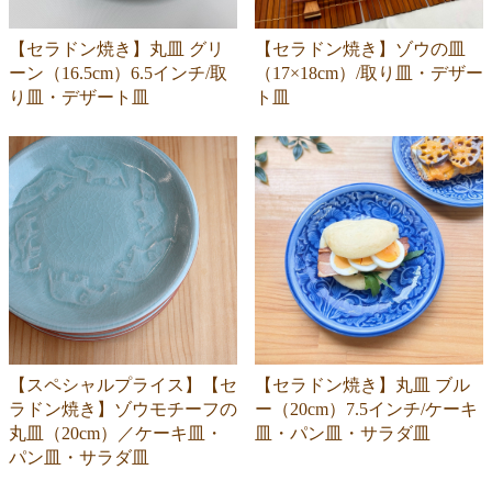
【セラドン焼き】丸皿 グリ
【セラドン焼き】ゾウの皿
ーン（16.5cm）6.5インチ/取
（17×18cm）/取り皿・デザー
り皿・デザート皿
ト皿
【スペシャルプライス】【セ
【セラドン焼き】丸皿 ブル
ラドン焼き】ゾウモチーフの
ー（20cm）7.5インチ/ケーキ
丸皿（20cm）／ケーキ皿・
皿・パン皿・サラダ皿
パン皿・サラダ皿