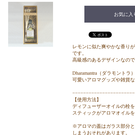
お気に入
レモンに似た爽やかな香りが
です。
高級感のあるデザインなので
Dharamantra（ダラモ
可愛いアロマグッズや雑貨な
−−−−−−−−−−−−−−−−−−−−−−−
【使用方法】
ディフューザーオイルの栓を
スティックがアロマオイルを
※アロマの蓋はガラス部分と
しまうおそれがあります。