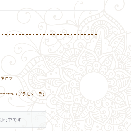
アロマ
aramantra（ダラモントラ）
切れ中です