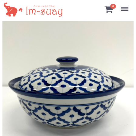
Menu
0