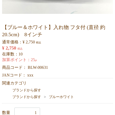
【ブルー＆ホワイト】入れ物 フタ付 (直径 約
20.5cm) 8インチ
通常価格：
¥ 2,750
税込
¥ 2,750
税込
在庫数：10
加算ポイント：
25
pt
商品コード：
BLW-00631
JANコード： xxx
関連カテゴリ
ブランドから探す
ブランドから探す
ブルーホワイト
数量