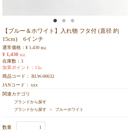
【ブルー＆ホワイト】入れ物 フタ付 (直径 約
15cm) 6インチ
通常価格：
¥ 1,430
税込
¥ 1,430
税込
在庫数：3
加算ポイント：
13
pt
商品コード：
BLW-00632
JANコード： xxx
関連カテゴリ
ブランドから探す
ブランドから探す
ブルーホワイト
数量