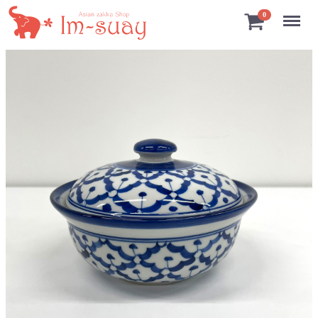
Menu
0