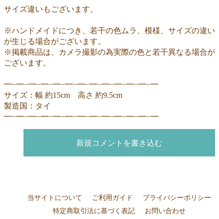
サイズ違いもございます。
※ハンドメイドにつき、若干の色ムラ、模様、サイズの違い
が生じる場合がございます。
※掲載商品は、カメラ撮影の為実際の色と若干異なる場合が
ございます。
━−━−━−━−━−━−━−━−━−━−━−━−━
サイズ：幅 約15cm 高さ 約9.5cm
製造国：タイ
━−━−━−━−━−━−━−━−━−━−━−━−━
新規コメントを書き込む
当サイトについて
ご利用ガイド
プライバシーポリシー
特定商取引法に基づく表記
お問い合わせ