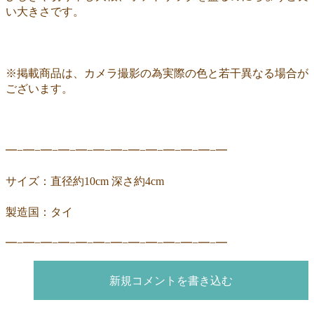
い大きさです。
※掲載商品は、カメラ撮影の為実際の色と若干異なる場合が
ございます。
━−━−━−━−━−━−━−━−━−━−━−━−━
サイズ：直径約10cm 深さ約4cm
製造国：タイ
━−━−━−━−━−━−━−━−━−━−━−━−━
新規コメントを書き込む