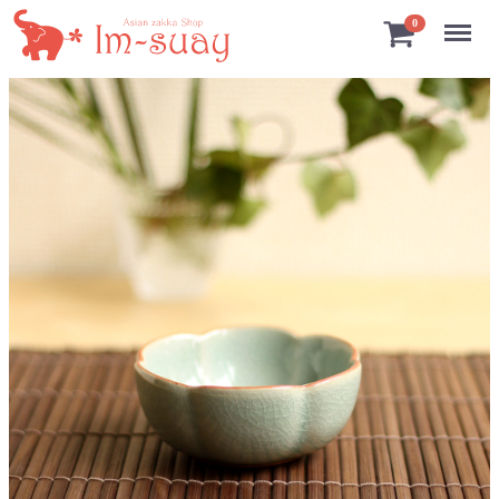
Menu
0