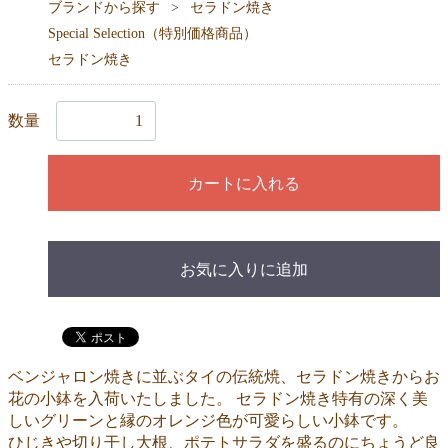
ブランドから探す
セラドン焼き
Special Selection（特別価格商品）
セラドン焼き
数量
カートに入れる
お気に入りに追加
ベンジャロン焼きに並ぶタイの伝統焼、セラドン焼きからお
花の小鉢を入荷いたしました。 セラドン焼き特有の深く美
しいグリーンと縁のオレンジ色が可愛らしい小鉢です。
ひじきや切り干し大根、ポテトサラダを盛るのにちょうど良