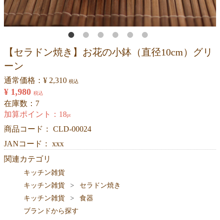
【セラドン焼き】お花の小鉢（直径10cm）グリ
ーン
通常価格：
¥ 2,310
税込
¥ 1,980
税込
在庫数：7
加算ポイント：
18
pt
商品コード：
CLD-00024
JANコード： xxx
関連カテゴリ
キッチン雑貨
キッチン雑貨
セラドン焼き
キッチン雑貨
食器
ブランドから探す