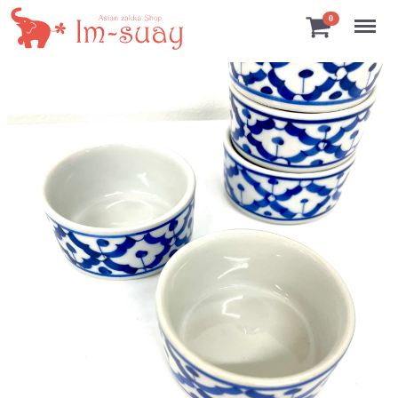
Menu
0