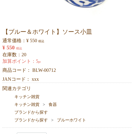
【ブルー＆ホワイト】ソース小皿
通常価格：
¥ 550
税込
¥ 550
税込
在庫数：20
加算ポイント：
5
pt
商品コード：
BLW-00712
JANコード： xxx
関連カテゴリ
キッチン雑貨
キッチン雑貨
食器
ブランドから探す
ブランドから探す
ブルーホワイト