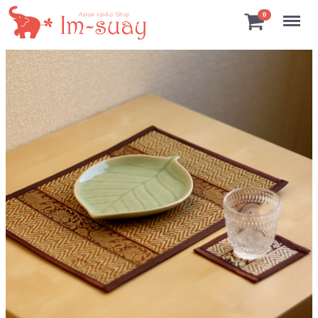
Menu
0