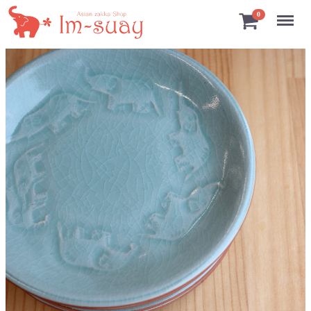
Menu
0