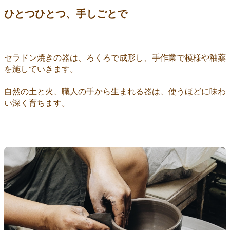
ひとつひとつ、手しごとで
セラドン焼きの器は、ろくろで成形し、手作業で模様や釉薬
を施していきます。
自然の土と火、職人の手から生まれる器は、使うほどに味わ
い深く育ちます。