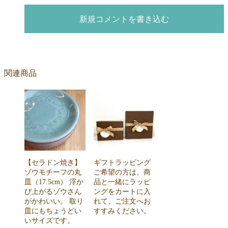
新規コメントを書き込む
関連商品
【セラドン焼き】
ギフトラッピング
ゾウモチーフの丸
ご希望の方は、商
皿（17.5cm） 浮か
品と一緒にラッピ
び上がるゾウさん
ングをカートに入
がかわいい。 取り
れて、ご注文へお
皿にもちょうどい
すすみください。
いサイズです。