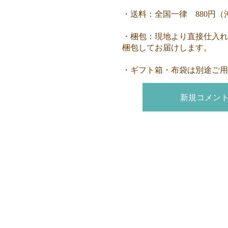
・送料：全国一律 880円（
・梱包：現地より直接仕入れ
梱包してお届けします。
・ギフト箱・布袋は別途ご用
新規コメン