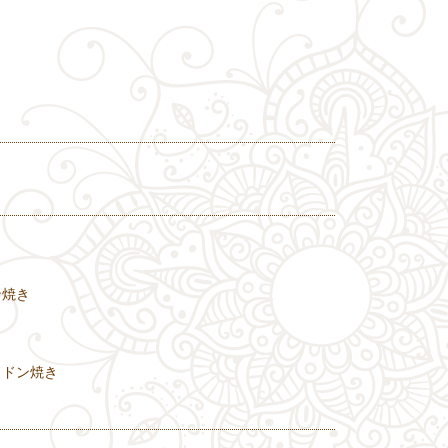
ン焼き
ラドン焼き