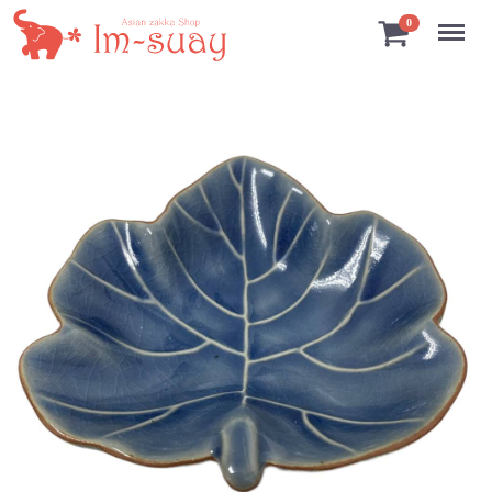
Menu
0