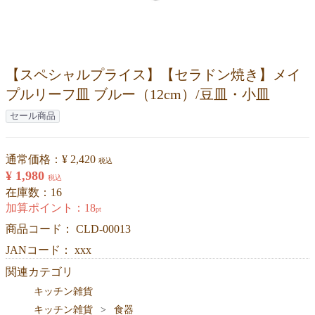
【スペシャルプライス】【セラドン焼き】メイ
プルリーフ皿 ブルー（12cm）/豆皿・小皿
セール商品
通常価格：
¥ 2,420
税込
¥ 1,980
税込
在庫数：16
加算ポイント：
18
pt
商品コード：
CLD-00013
JANコード： xxx
関連カテゴリ
キッチン雑貨
キッチン雑貨
食器